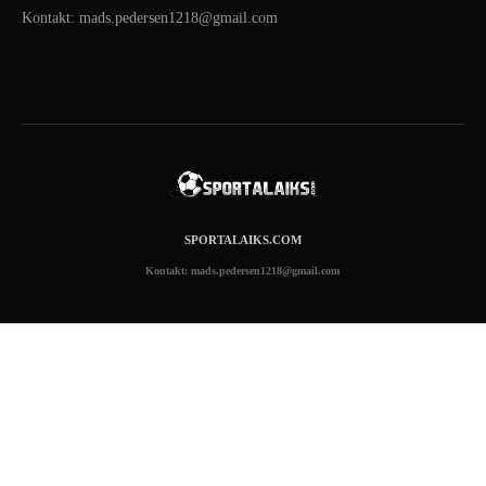
Kontakt: mads.pedersen1218@gmail.com
SPORTALAIKS.COM
Kontakt: mads.pedersen1218@gmail.com