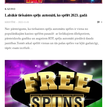
KAZINO
Labākie tiešsaistes spēļu automāti, ko spēlēt 2023. gadā
KRISTĪNE
2022-11-01
0
Nav pārsteigums, ka tiešsaistes spēļu automātu spēles ir viena no
populārākajām kazino spēlēm pasaulē: ar lielākajiem džekpotiem,
pārsteidzošu grafiku un augstiem RTP, spēļu automāti piedāvā daudz
jautrības.Tomēr atkal spēlēt vienas un tās pašas spēles var kļūt garlaicīgi,
tāpēc esam izcēluši…