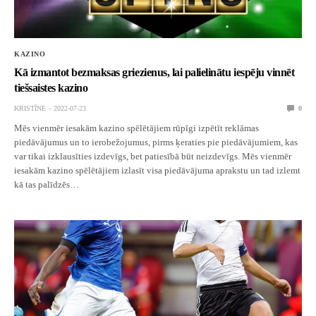
KAZINO
Kā izmantot bezmaksas griezienus, lai palielinātu iespēju vinnēt
tiešsaistes kazino
KRISTĪNE
2022-07-23
0
Mēs vienmēr iesakām kazino spēlētājiem rūpīgi izpētīt reklāmas
piedāvājumus un to ierobežojumus, pirms ķeraties pie piedāvājumiem, kas
var tikai izklausīties izdevīgs, bet patiesībā būt neizdevīgs. Mēs vienmēr
iesakām kazino spēlētājiem izlasīt visa piedāvājuma aprakstu un tad izlemt
kā tas palīdzēs…