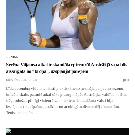
TENISS
Serēna Viljamsa atkal ir skandāla epicentrā! Austrālijā viņa būs
aizsargāta no “kroņa”, uzspļaujot pārējiem
KRISTĪNE
2021-01-20
0
Līdz decembra vidum tenisisti praktiski neko nezināja par jauno sezonu.
Inficēto skaits pasaulē atkal sāka pieaugt, tāpēc Austrālijas valdība nolēma
slēgt robežas pilnīgi visiem ārzemniekiem. Iebraukšana valstī bija
iespējama tikai īpašos apstākļos un ar obligātu divu nedēļu karantīnu.
Tenisa kalendārs…