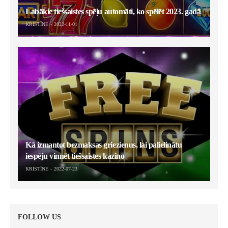
Labākie tiešsaistes spēļu automāti, ko spēlēt 2023. gadā
KRISTĪNE
2022-11-01
Kā izmantot bezmaksas griezienus, lai palielinātu
iespēju vinnēt tiešsaistes kazino
KRISTĪNE
2022-07-23
FOLLOW US