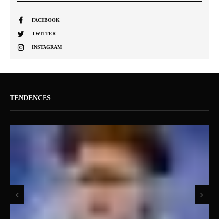
FACEBOOK
TWITTER
INSTAGRAM
TENDENCES