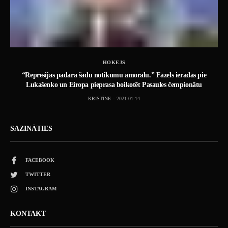
HOKEJS
“Represijas padara šādu notikumu amorālu.” Fāzels ieradās pie
Lukašenko un Eiropa pieprasa boikotēt Pasaules čempionātu
KRISTĪNE
2021-01-14
SAZINĀTIES
FACEBOOK
TWITTER
INSTAGRAM
KONTAKT