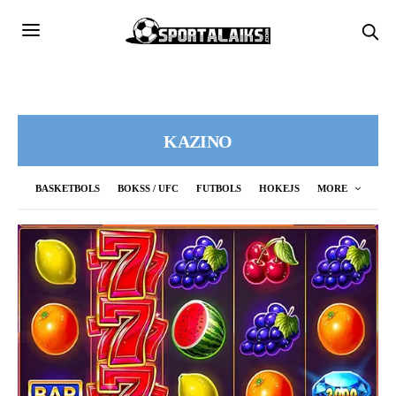
KAZINO
BASKETBOLS
BOKSS / UFC
FUTBOLS
HOKEJS
MORE