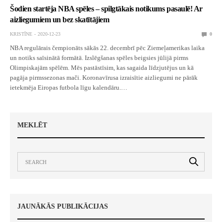
Šodien startēja NBA spēles – spilgtākais notikums pasaulē! Ar
aizliegumiem un bez skatītājiem
KRISTĪNE
2020-12-23
0
NBA regulārais čempionāts sākās 22. decembrī pēc Ziemeļamerikas laika
un notiks saīsinātā formātā. Izslēgšanas spēles beigsies jūlijā pirms
Olimpiskajām spēlēm. Mēs pastāstīsim, kas sagaida līdzjutējus un kā
pagāja pirmssezonas mači. Koronavīrusa izraisītie aizliegumi ne pārāk
ietekmēja Eiropas futbola līgu kalendāru.…
MEKLĒT
JAUNĀKĀS PUBLIKĀCIJAS