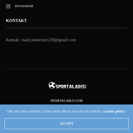
INSTAGRAM
KONTAKT
Kontakt: mads.pedersen1218@gmail.com
SPORTALAIKS.COM
Kontakt: mads.pedersen1218@gmail.com
Our site uses cookies. Learn more about our use of cookies:
cookie policy
ACCEPT